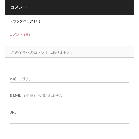
コメント
トラックバック ( 0 )
コメント ( 0 )
この記事へのコメントはありません。
名前
( 必須 )
E-MAIL
( 必須 ) - 公開されません -
URL