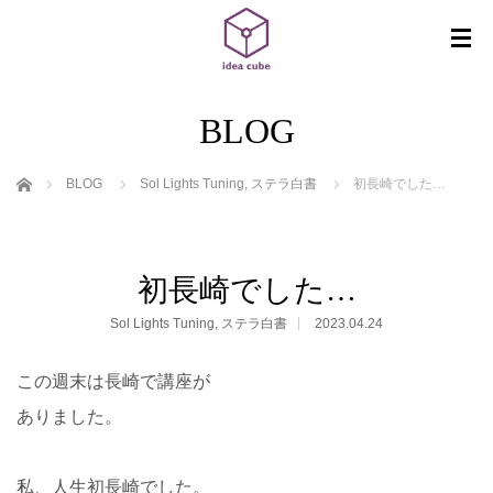
BLOG
ホーム
BLOG
Sol Lights Tuning
,
ステラ白書
初長崎でした…
初長崎でした…
Sol Lights Tuning
,
ステラ白書
2023.04.24
この週末は長崎で講座が
ありました。
私、人生初長崎でした。