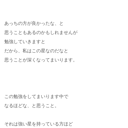
あっちの方が良かったな、と
思うこともあるのかもしれませんが
勉強していきますと
だから、私はこの星なのだなと
思うことが深くなってまいります。
この勉強をしてまいります中で
なるほどな、と思うこと。
それは強い星を持っている方ほど