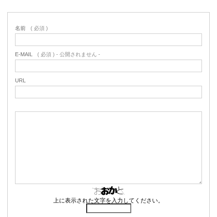
名前
( 必須 )
E-MAIL
( 必須 ) - 公開されません -
URL
上に表示された文字を入力してください。