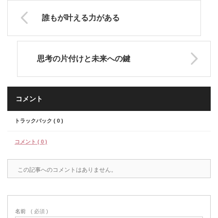
誰もが叶える力がある
思考の片付けと未来への鍵
コメント
トラックバック ( 0 )
コメント ( 0 )
この記事へのコメントはありません。
名前
( 必須 )