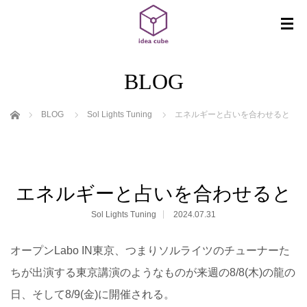
BLOG
ホーム
BLOG
Sol Lights Tuning
エネルギーと占いを合わせると
エネルギーと占いを合わせると
Sol Lights Tuning
2024.07.31
オープンLabo IN東京、つまりソルライツのチューナーた
ちが出演する東京講演のようなものが来週の8/8(木)の龍の
日、そして8/9(金)に開催される。