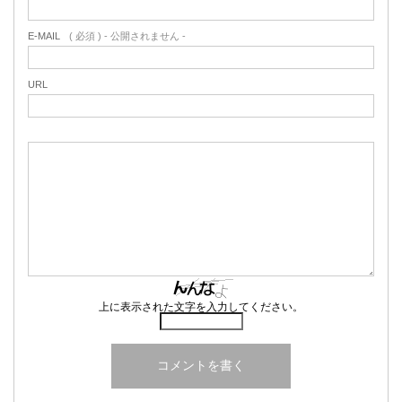
E-MAIL
( 必須 ) - 公開されません -
URL
上に表示された文字を入力してください。