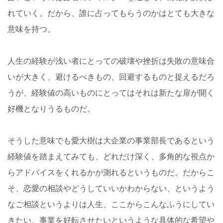
れていく。だから、誰に占ってもらうのかはとても大きな
意味を持つ。
人生の経験が浅い者にとっての破壊や挫折は失敗の意味合
いが大きく、避けるべきもの、回避するものと捉えるだろ
うが、経験値の高いものにとってはそれは新たな扉が開く
好機となりうるものだ。
そうした意味でも愛大樹は大企業の事業部長であるという
経験値を踏まえてみても、どれだけ深く、多角的な視点か
らアドバイスをくれるかが測れるというものだ。だからこ
そ、恋愛の相談やどうしていいかわからない、というよう
なご相談というよりは人生、ここからこんなふうにしてい
きたい、事業を好転させたいというような具体的な希望や