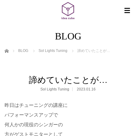
BLOG
ホーム
BLOG
Sol Lights Tuning
諦めていたことが…
諦めていたことが…
Sol Lights Tuning
2023.01.16
昨日はチューニングの講座に
パフォーマンスアップで
何人かの現役のシンガーの
方がゲストモニターとして