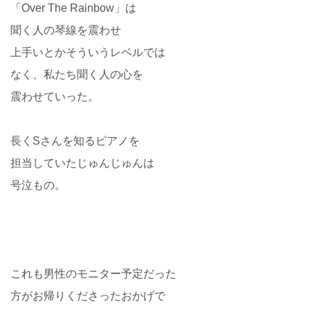
「Over The Rainbow」は
聞く人の琴線を震わせ
上手いとかそういうレベルでは
なく、私たち聞く人の心を
震わせていった。
長くSさんを知るピアノを
担当していたじゅんじゅんは
号泣もの。
これも男性のモニター予定だった
方がお帰りくださったおかげで