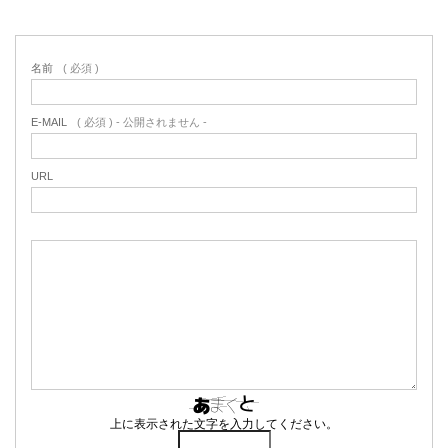
名前
( 必須 )
E-MAIL
( 必須 ) - 公開されません -
URL
上に表示された文字を入力してください。