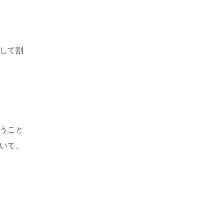
して割
うこと
いて、